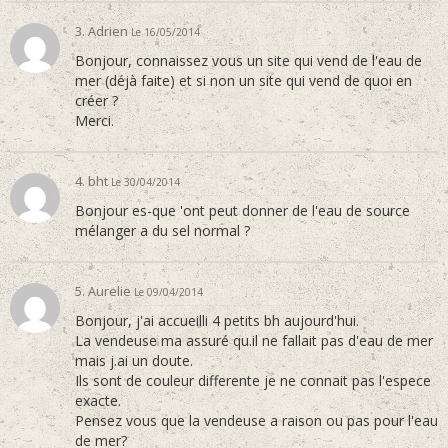
3. Adrien
Le 16/05/2014
Bonjour, connaissez vous un site qui vend de l'eau de
mer (déjà faite) et si non un site qui vend de quoi en
créer ?
Merci.
4. bht
Le 30/04/2014
Bonjour es-que 'ont peut donner de l'eau de source
mélanger a du sel normal ?
5. Aurelie
Le 09/04/2014
Bonjour, j'ai accueilli 4 petits bh aujourd'hui.
La vendeuse ma assuré qu.il ne fallait pas d'eau de mer
mais j.ai un doute.
Ils sont de couleur differente je ne connait pas l'espece
exacte.
Pensez vous que la vendeuse a raison ou pas pour l'eau
de mer?