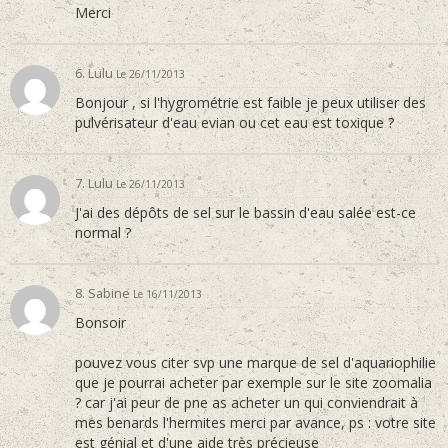
Merci
6. Lulu
Le 26/11/2013
Bonjour , si l'hygrométrie est faible je peux utiliser des
pulvérisateur d'eau evian ou cet eau est toxique ?
7. Lulu
Le 26/11/2013
J'ai des dépôts de sel sur le bassin d'eau salée est-ce
normal ?
8. Sabine
Le 16/11/2013
Bonsoir
pouvez vous citer svp une marque de sel d'aquariophilie
que je pourrai acheter par exemple sur le site zoomalia
? car j'ai peur de pne as acheter un qui conviendrait à
mes benards l'hermites merci par avance, ps : votre site
est génial et d'une aide très précieuse