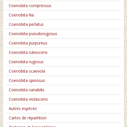
Coenobita compressus
Coenobita lila
Coenobita perlatus
Coenobita pseudorugosus
Coenobita purpureus
Coenobita rubescens
Coenobita rugosus
Coenobita scaevola
Coenobita spinosus
Coenobita variabilis
Coenobita violascens
Autres espèces
Cartes de répartition