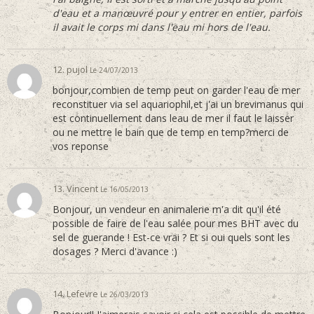
d'eau et a manœuvré pour y entrer en entier, parfois
il avait le corps mi dans l'eau mi hors de l'eau.
12.
pujol
Le 24/07/2013
bonjour,combien de temp peut on garder l'eau de mer
reconstituer via sel aquariophil,et j'ai un brevimanus qui
est continuellement dans leau de mer il faut le laisser
ou ne mettre le bain que de temp en temp?merci de
vos reponse
13. Vincent
Le 16/05/2013
Bonjour, un vendeur en animalerie m'a dit qu'il été
possible de faire de l'eau salée pour mes BHT avec du
sel de guerande ! Est-ce vrai ? Et si oui quels sont les
dosages ? Merci d'avance :)
14. Lefevre
Le 26/03/2013