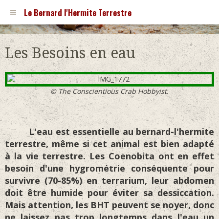
Le Bernard l'Hermite Terrestre
Les Besoins en eau
© The Conscientious Crab Hobbyist.
L'eau est essentielle au bernard-l'hermite
terrestre, même si cet animal est bien adapté
à la vie terrestre. Les Coenobita ont en effet
besoin d'une hygrométrie conséquente pour
survivre (70-85%) en terrarium, leur abdomen
doit être humide pour éviter sa dessiccation.
Mais attention, les BHT peuvent se noyer, donc
ne laissez pas trop longtemps dans l'eau un