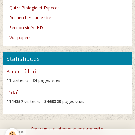
Quizz Biologie et Espèces
Rechercher sur le site
Section vidéo HD
Wallpapers
Statistiques
Aujourd'hui
11
visiteurs -
24
pages vues
Total
1144857
visiteurs -
3468323
pages vues
Créer un site internet avec e-monsite
SPONSORS