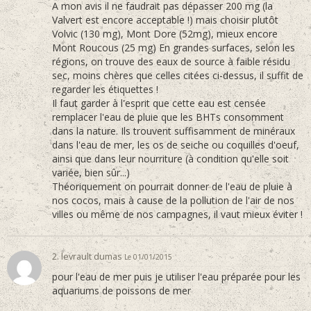
A mon avis il ne faudrait pas dépasser 200 mg (la
Valvert est encore acceptable !) mais choisir plutôt
Volvic (130 mg), Mont Dore (52mg), mieux encore
Mont Roucous (25 mg) En grandes surfaces, selon les
régions, on trouve des eaux de source à faible résidu
sec, moins chères que celles citées ci-dessus, il suffit de
regarder les étiquettes !
Il faut garder à l'esprit que cette eau est censée
remplacer l'eau de pluie que les BHTs consomment
dans la nature. Ils trouvent suffisamment de minéraux
dans l'eau de mer, les os de seiche ou coquilles d'oeuf,
ainsi que dans leur nourriture (à condition qu'elle soit
variée, bien sûr...)
Théoriquement on pourrait donner de l'eau de pluie à
nos cocos, mais à cause de la pollution de l'air de nos
villes ou même de nos campagnes, il vaut mieux éviter !
2. levrault dumas
Le 01/01/2015
pour l'eau de mer puis je utiliser l'eau préparée pour les
aquariums de poissons de mer