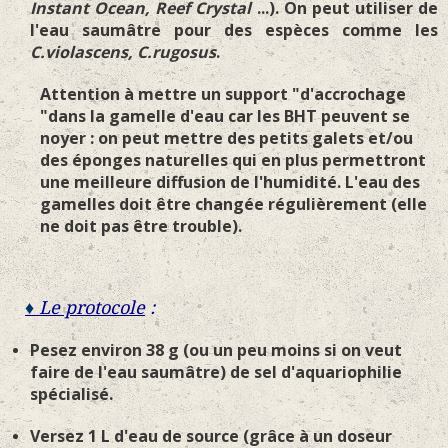
Instant Ocean, Reef Crystal
...). On peut utiliser de
l'eau saumâtre pour des espèces comme les
C.violascens, C.rugosus
.
Attention à mettre un support "d'accrochage
"dans la gamelle d'eau car les BHT peuvent se
noyer : on peut mettre des petits galets et/ou
des éponges naturelles qui en plus permettront
une meilleure diffusion de l'humidité. L'eau des
gamelles doit être changée régulièrement (elle
ne doit pas être trouble).
♦
Le protocole
:
Pesez environ 38 g (ou un peu moins si on veut
faire de l'eau saumâtre) de sel d'aquariophilie
spécialisé.
Versez 1 L d'eau de source (grâce à un doseur