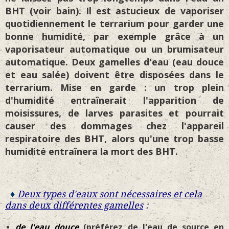
BHT (voir bain). Il est astucieux de vaporiser
quotidiennement le terrarium pour garder une
bonne humidité, par exemple grâce à un
vaporisateur automatique ou un brumisateur
automatique. Deux gamelles d'eau (eau douce
et eau salée) doivent être disposées dans le
terrarium. Mise en garde : un trop plein
d'humidité entraînerait l'apparition de
moisissures, de larves parasites et pourrait
causer des dommages chez l'appareil
respiratoire des BHT, alors qu'une trop basse
humidité entraînera la mort des BHT.
♦
Deux types d'eaux sont nécessaires et cela
dans deux différentes gamelles
:
de l'eau douce
(préférez de l'eau de source en