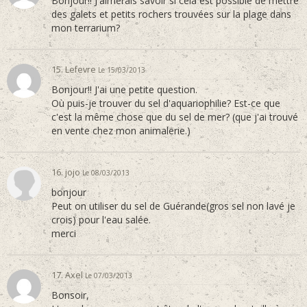
Bonjour!! J'aimerais savoir si cela est possible de mettre
des galets et petits rochers trouvées sur la plage dans
mon terrarium?
15. Lefevre
Le 15/03/2013
Bonjour!! J'ai une petite question.
Où puis-je trouver du sel d'aquariophilie? Est-ce que
c'est la même chose que du sel de mer? (que j'ai trouvé
en vente chez mon animalerie.)
16. jojo
Le 08/03/2013
bonjour
Peut on utiliser du sel de Guérande(gros sel non lavé je
crois) pour l'eau salée.
merci
17. Axel
Le 07/03/2013
Bonsoir,