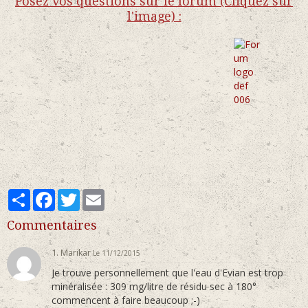
Posez vos questions sur le forum (Cliquez sur
l'image) :
Partager
Facebook
Twitter
Email
Commentaires
1. Marikar
Le 11/12/2015
Je trouve personnellement que l'eau d'Evian est trop
minéralisée : 309 mg/litre de résidu sec à 180°
commencent à faire beaucoup ;-)