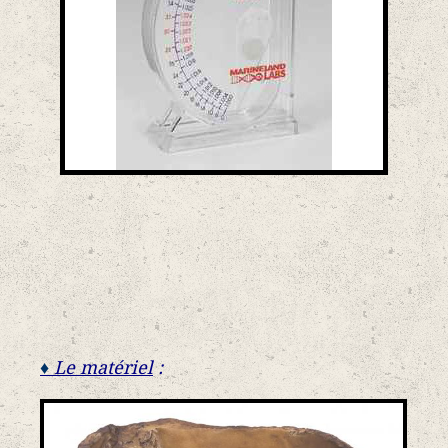
♦
Le matériel
: