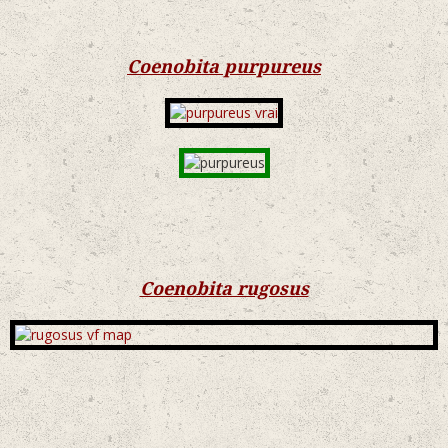
Coenobita purpureus
Coenobita rugosus