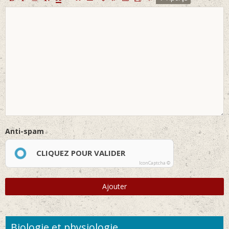
Anti-spam
CLIQUEZ POUR VALIDER
IconCaptcha ©
Ajouter
Biologie et physiologie