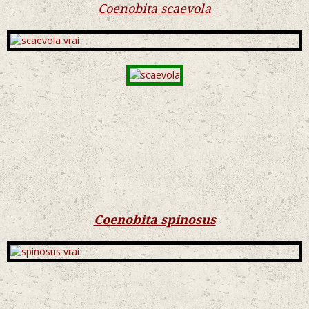
Coenobita scaevola
Coenobita spinosus