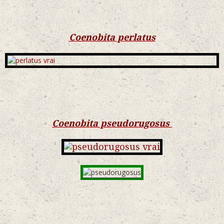
Coenobita perlatus
Coenobita pseudorugosus