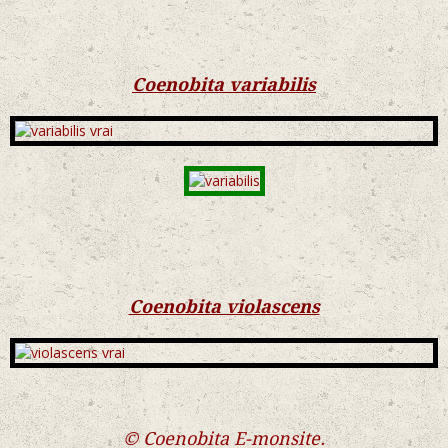
Coenobita variabilis
Coenobita violascens
© Coenobita E-monsite.