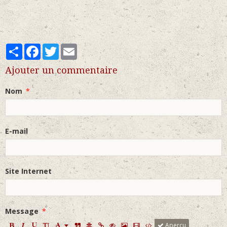
Partager
Facebook
Twitter
Email
Ajouter un commentaire
Nom
E-mail
Site Internet
Message
Aperçu