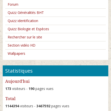
Forum
Quizz Généralités BHT
Quizz identification
Quizz Biologie et Espèces
Rechercher sur le site
Section vidéo HD
Wallpapers
Statistiques
Aujourd'hui
173
visiteurs -
190
pages vues
Total
1144394
visiteurs -
3467592
pages vues