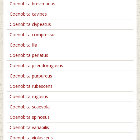
Coenobita brevimanus
Coenobita cavipes
Coenobita clypeatus
Coenobita compressus
Coenobita lila
Coenobita perlatus
Coenobita pseudorugosus
Coenobita purpureus
Coenobita rubescens
Coenobita rugosus
Coenobita scaevola
Coenobita spinosus
Coenobita variabilis
Coenobita violascens