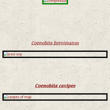
Coenobita brevimanus
Coenobita cavipes