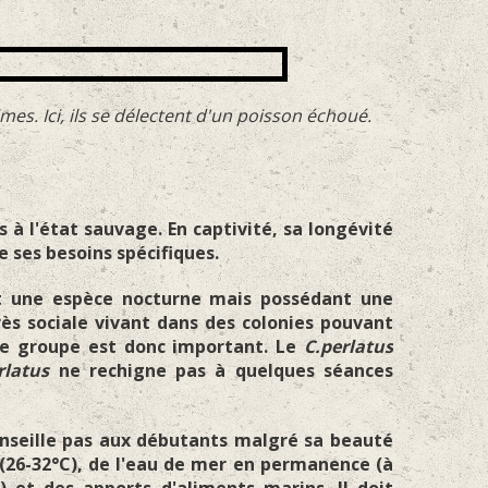
mes. Ici, ils se délectent d'un poisson échoué.
 à l'état sauvage. En captivité, sa longévité
e ses besoins spécifiques.
 une espèce nocturne mais possédant une
rès sociale vivant dans des colonies pouvant
 de groupe est donc important. Le
C.perlatus
rlatus
ne rechigne pas à quelques séances
onseille pas aux débutants malgré sa beauté
(26-32°C), de l'eau de mer en permanence (à