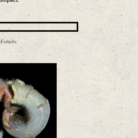
 compact.
Exitialis.