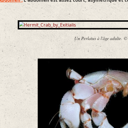
Abdomen :
L'abdomen est assez court, asymétrique et
Un Perlatus à l'âge adulte. © 