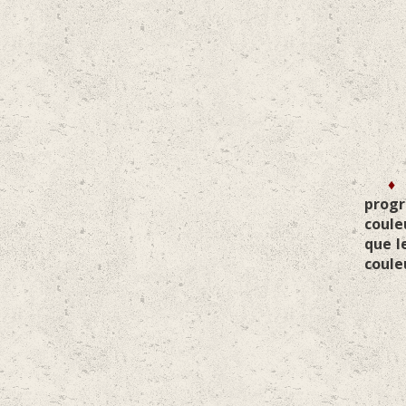
progr
coule
que l
coule