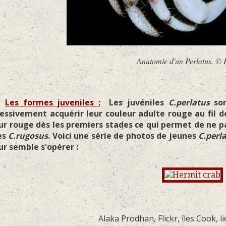
Anatomie d'un Perlatus. © 
♦
Les formes juveniles :
Les juvéniles
C.perlatus
son
essivement acquérir leur couleur adulte rouge au fil 
ur rouge dès les premiers stades ce qui permet de ne pa
es
C.rugosus
. Voici une série de photos de jeunes
C.perl
ur semble s'opérer :
Alaka Prodhan, Flickr, îles Cook, li