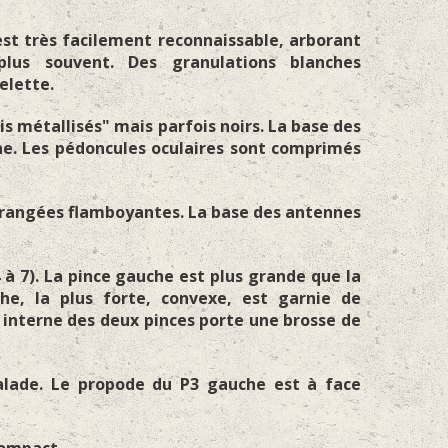
est très facilement reconnaissable, arborant
lus souvent. Des granulations blanches
elette.
s métallisés" mais parfois noirs. La base des
ne. Les pédoncules oculaires sont comprimés
rangées flamboyantes. La base des antennes
 à 7). La pince gauche est plus grande que la
e, la plus forte, convexe, est garnie de
l interne des deux pinces porte une brosse de
alade. Le propode du P3 gauche est à face