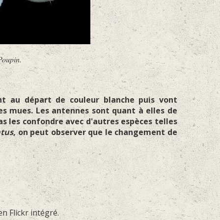
Poupin.
t au départ de couleur blanche puis vont
des mues. Les antennes sont quant à elles de
s les confondre avec d'autres espèces telles
atus
, on peut observer que le changement de
en Flickr intégré.