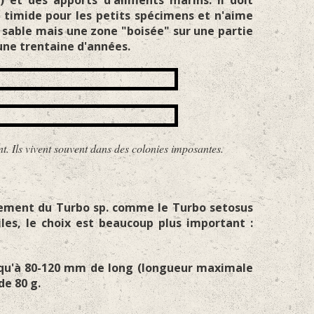
) et des apports d'aliments marins. Il doit
 timide pour les petits spécimens et n'aime
 sable mais une zone "boisée" sur une partie
 une trentaine d'années.
t souvent dans des colonies imposantes.
ellement du Turbo sp. comme le Turbo setosus
les, le choix est beaucoup plus important :
squ'à 80-120 mm de long (longueur maximale
de 80 g.