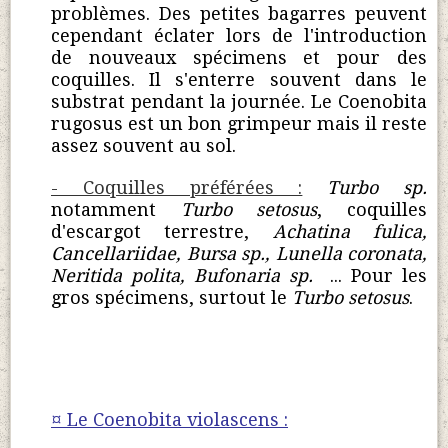
problèmes. Des petites bagarres peuvent
cependant éclater lors de l'introduction
de nouveaux spécimens et pour des
coquilles. Il s'enterre souvent dans le
substrat pendant la journée. Le Coenobita
rugosus est un bon grimpeur mais il reste
assez souvent au sol.
- Coquilles préférées :
Turbo sp.
notamment
Turbo setosus
, coquilles
d'escargot terrestre,
Achatina fulica,
Cancellariidae, Bursa sp., Lunella coronata,
Neritida polita, Bufonaria sp.
... Pour les
gros spécimens, surtout le
Turbo setosus
.
¤ Le Coenobita violascens :