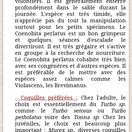
volontiers. Il est généralement enterré
profondément dans le sable durant la
journée. L'espèce est très timide, elle
n'apprécie pas du tout la manipulation
surtout pour les petits spécimens. Le
Coenobita perlatus est un bon grimpeur
et quelques séances d'escalade le
divertiront.
Il est très grégaire et s'active
en groupe à la recherche de nourriture.
Le Coenobita perlatus cohabite très bien
avec ses congénères et d'autres espèces. Il
est préférable de le mettre avec des
espèces assez calmes comme les
Violascens, les Brevimanus.
- Coquilles préférées :
Chez l'adulte, le
choix est essentiellement du
Turbo sp.
comme le
Turbo setosus
ou
Turbo
petholatus
voire des
Tonna sp
. Chez les
juvéniles, le choix est beaucoup plus
important :
Murex sp.,
diverses coquilles