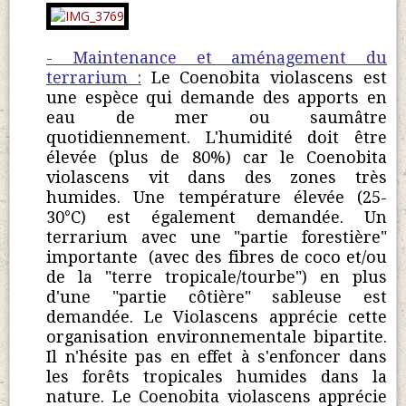
- Maintenance et aménagement du
terrarium :
Le Coenobita violascens est
une espèce qui demande des apports en
eau de mer ou saumâtre
quotidiennement. L'humidité doit être
élevée (plus de 80%) car le Coenobita
violascens vit dans des zones très
humides. Une température élevée (25-
30°C) est également demandée. Un
terrarium avec une "partie forestière"
importante (avec des fibres de coco et/ou
de la "terre tropicale/tourbe") en plus
d'une "partie côtière" sableuse est
demandée. Le Violascens apprécie cette
organisation environnementale bipartite.
Il n'hésite pas en effet à s'enfoncer dans
les forêts tropicales humides dans la
nature. Le Coenobita violascens apprécie