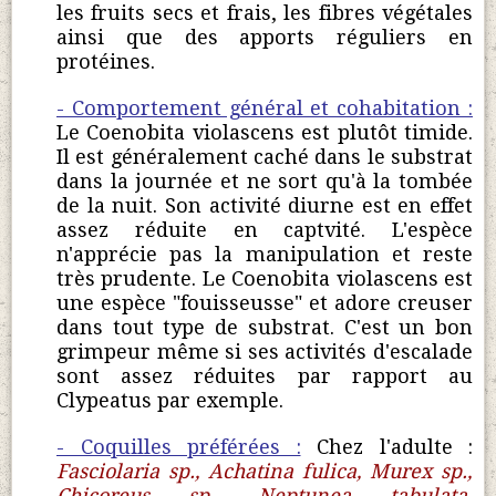
les fruits secs et frais, les fibres végétales
ainsi que des apports réguliers en
protéines.
- Comportement général et cohabitation :
Le Coenobita violascens est plutôt timide.
Il est généralement caché dans le substrat
dans la journée et ne sort qu'à la tombée
de la nuit. Son activité diurne est en effet
assez réduite en captvité. L'espèce
n'apprécie pas la manipulation et reste
très prudente. Le Coenobita violascens est
une espèce "fouisseusse" et adore creuser
dans tout type de substrat. C'est un bon
grimpeur même si ses activités d'escalade
sont assez réduites par rapport au
Clypeatus par exemple.
- Coquilles préférées :
Chez l'adulte :
Fasciolaria sp., Achatina fulica, Murex sp.,
Chicoreus sp., Neptunea tabulata,