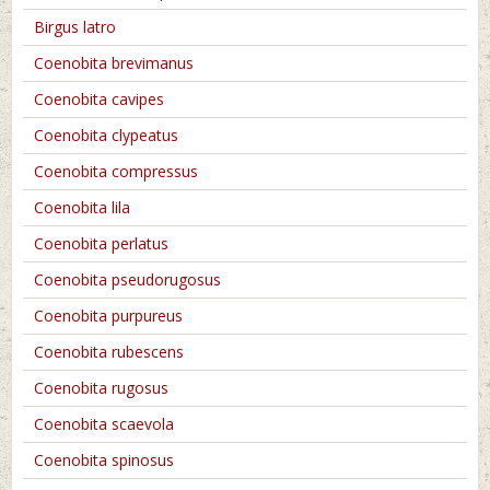
Birgus latro
Coenobita brevimanus
Coenobita cavipes
Coenobita clypeatus
Coenobita compressus
Coenobita lila
Coenobita perlatus
Coenobita pseudorugosus
Coenobita purpureus
Coenobita rubescens
Coenobita rugosus
Coenobita scaevola
Coenobita spinosus