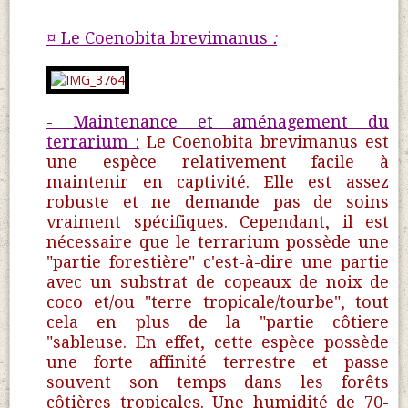
¤ Le Coenobita brevimanus
:
- Maintenance et aménagement du
terrarium :
Le Coenobita brevimanus est
une espèce relativement facile à
maintenir en captivité. Elle est assez
robuste et ne demande pas de soins
vraiment spécifiques. Cependant, il est
nécessaire que le terrarium possède une
"partie forestière" c'est-à-dire une partie
avec un substrat de copeaux de noix de
coco et/ou "terre tropicale/tourbe", tout
cela en plus de la "partie côtiere
"sableuse. En effet, cette espèce possède
une forte affinité terrestre et passe
souvent son temps dans les forêts
côtières tropicales. Une humidité de 70-