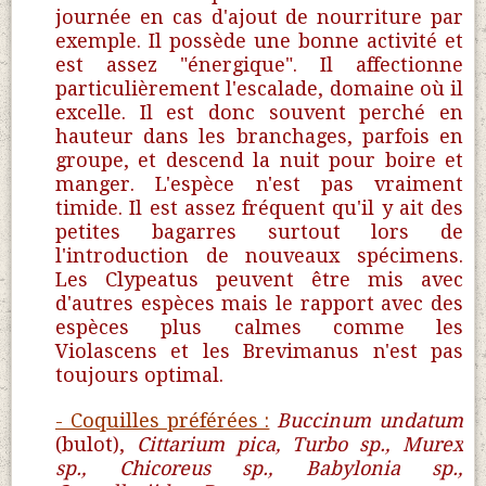
journée en cas d'ajout de nourriture par
exemple. Il possède une bonne activité et
est assez "énergique". Il affectionne
particulièrement l'escalade, domaine où il
excelle. Il est donc souvent perché en
hauteur dans les branchages, parfois en
groupe, et descend la nuit pour boire et
manger. L'espèce n'est pas vraiment
timide. Il est assez fréquent qu'il y ait des
petites bagarres surtout lors de
l'introduction de nouveaux spécimens.
Les Clypeatus peuvent être mis avec
d'autres espèces mais le rapport avec des
espèces plus calmes comme les
Violascens et les Brevimanus n'est pas
toujours optimal.
- Coquilles préférées :
Buccinum undatum
(bulot),
Cittarium pica, Turbo sp., Murex
sp., Chicoreus sp., Babylonia sp.,