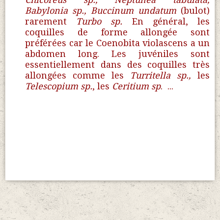
Babylonia sp., Buccinum undatum
(bulot)
rarement
Turbo sp.
En général, les
coquilles de forme allongée sont
préférées car le Coenobita violascens a un
abdomen long. Les juvéniles sont
essentiellement dans des coquilles très
allongées comme les
Turritella sp.,
les
Telescopium sp.
, les
Ceritium sp
. ...