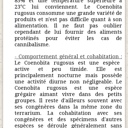
85% et une température supérieure à
23°C lui conviennent. Le Coenobita
rugosus consomme une grande variété de
produits et n'est pas difficile quant à son
alimentation. Il ne faut pas oublier
cependant de lui fournir des aliments
protéinés pour éviter les cas de
cannibalisme.
- Comportement général et cohabitation :
Le Coenobita rugosus est une espèce
active et peu timide. Elle est
principalement nocturne mais possède
une activité diurne non négligeable. Le
Coenobita rugosus est une espèce
grégaire aimant vivre dans des petits
groupes. Il reste d'ailleurs souvent avec
ses congénères dans la même zone du
terrarium. La cohabitation avec ses
congénères et des spécimens d'autres
espèces se déroule généralement sans