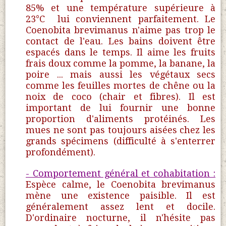
85% et une température supérieure à
23°C lui conviennent parfaitement. Le
Coenobita brevimanus n'aime pas trop le
contact de l'eau. Les bains doivent être
espacés dans le temps. Il aime les fruits
frais doux comme la pomme, la banane, la
poire ... mais aussi les végétaux secs
comme les feuilles mortes de chêne ou la
noix de coco (chair et fibres). Il est
important de lui fournir une bonne
proportion d'aliments protéinés. Les
mues ne sont pas toujours aisées chez les
grands spécimens (difficulté à s'enterrer
profondément).
- Comportement général et cohabitation :
Espèce calme, le Coenobita brevimanus
mène une existence paisible. Il est
généralement assez lent et docile.
D'ordinaire nocturne, il n'hésite pas