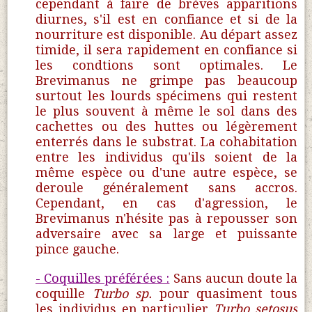
cependant à faire de brèves apparitions
diurnes, s'il est en confiance et si de la
nourriture est disponible. Au départ assez
timide, il sera rapidement en confiance si
les condtions sont optimales. Le
Brevimanus ne grimpe pas beaucoup
surtout les lourds spécimens qui restent
le plus souvent à même le sol dans des
cachettes ou des huttes ou légèrement
enterrés dans le substrat. La cohabitation
entre les individus qu'ils soient de la
même espèce ou d'une autre espèce, se
deroule généralement sans accros.
Cependant, en cas d'agression, le
Brevimanus n'hésite pas à repousser son
adversaire avec sa large et puissante
pince gauche.
- Coquilles préférées :
Sans aucun doute la
coquille
Turbo sp.
pour quasiment tous
les individus en particulier
Turbo setosus