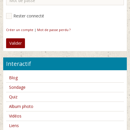
Rester connecté
Créer un compte
|
Mot de passe perdu ?
Valider
Interactif
Blog
Sondage
Quiz
Album photo
Vidéos
Liens