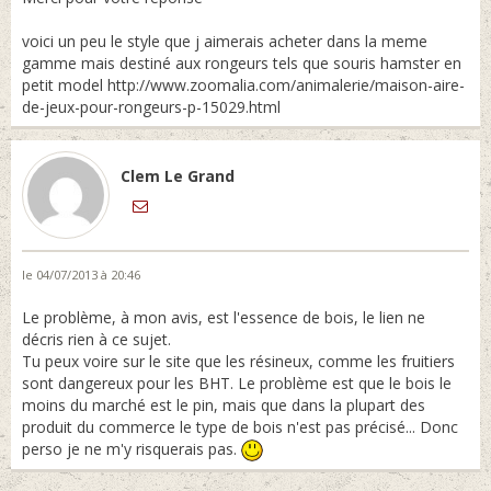
voici un peu le style que j aimerais acheter dans la meme
gamme mais destiné aux rongeurs tels que souris hamster en
petit model http://www.zoomalia.com/animalerie/maison-aire-
de-jeux-pour-rongeurs-p-15029.html
Clem Le Grand
le 04/07/2013 à 20:46
Le problème, à mon avis, est l'essence de bois, le lien ne
décris rien à ce sujet.
Tu peux voire sur le site que les résineux, comme les fruitiers
sont dangereux pour les BHT. Le problème est que le bois le
moins du marché est le pin, mais que dans la plupart des
produit du commerce le type de bois n'est pas précisé... Donc
perso je ne m'y risquerais pas.