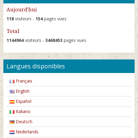
Aujourd'hui
118
visiteurs -
154
pages vues
Total
1144964
visiteurs -
3468453
pages vues
Langues disponibles
Français
English
Español
Italiano
Deutsch
Nederlands