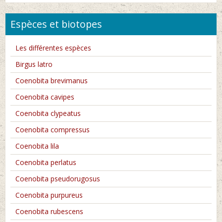
Espèces et biotopes
Les différentes espèces
Birgus latro
Coenobita brevimanus
Coenobita cavipes
Coenobita clypeatus
Coenobita compressus
Coenobita lila
Coenobita perlatus
Coenobita pseudorugosus
Coenobita purpureus
Coenobita rubescens