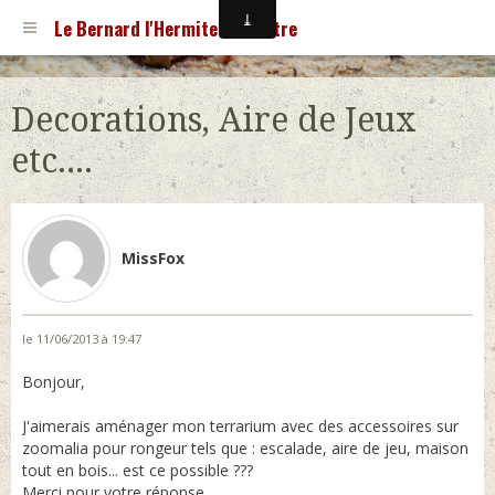
Le Bernard l'Hermite Terrestre
Decorations, Aire de Jeux
etc....
MissFox
le 11/06/2013 à 19:47
Bonjour,
J'aimerais aménager mon terrarium avec des accessoires sur
zoomalia pour rongeur tels que : escalade, aire de jeu, maison
tout en bois... est ce possible ???
Merci pour votre réponse